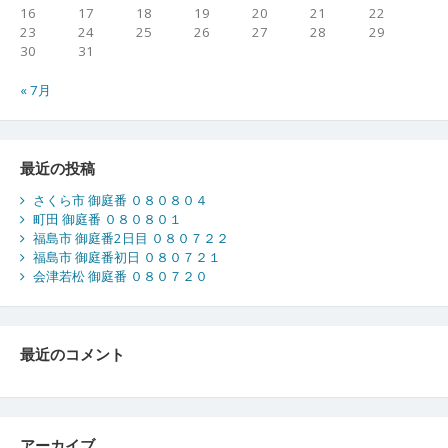
16
17
18
19
20
21
22
23
24
25
26
27
28
29
30
31
« 7月
最近の投稿
さくら市 御庭番 ０８０８０４
町田 御庭番 ０８０８０１
福島市 御庭番2日目 ０８０７２２
福島市 御庭番初日 ０８０７２１
会津若松 御庭番 ０８０７２０
最近のコメント
アーカイブ