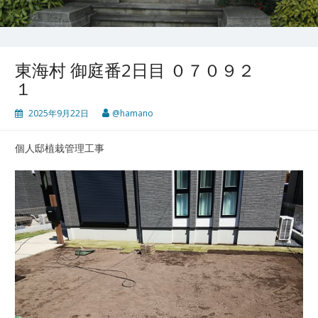
東海村 御庭番2日目 ０７０９２
１
2025年9月22日
@hamano
個人邸植栽管理工事