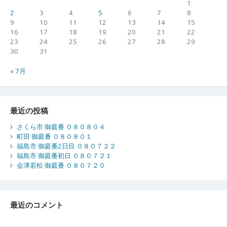
1
2
3
4
5
6
7
8
9
10
11
12
13
14
15
16
17
18
19
20
21
22
23
24
25
26
27
28
29
30
31
« 7月
最近の投稿
さくら市 御庭番 ０８０８０４
町田 御庭番 ０８０８０１
福島市 御庭番2日目 ０８０７２２
福島市 御庭番初日 ０８０７２１
会津若松 御庭番 ０８０７２０
最近のコメント