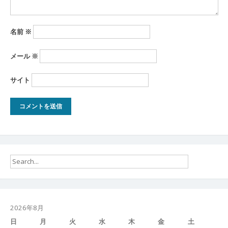
名前
※
メール
※
サイト
2026年8月
日
月
火
水
木
金
土