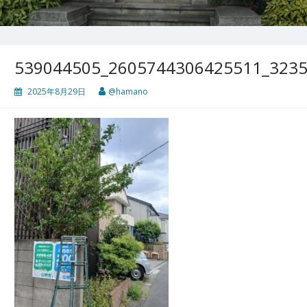
539044505_2605744306425511_323
2025年8月29日
@hamano