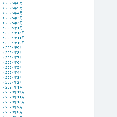
2025年6月
2025年5月
2025年4月
2025年3月
2025年2月
2025年1月
2024年12月
2024年11月
2024年10月
2024年9月
2024年8月
2024年7月
2024年6月
2024年5月
2024年4月
2024年3月
2024年2月
2024年1月
2023年12月
2023年11月
2023年10月
2023年9月
2023年8月