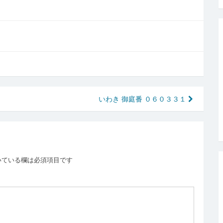
いわき 御庭番 ０６０３３１
いている欄は必須項目です