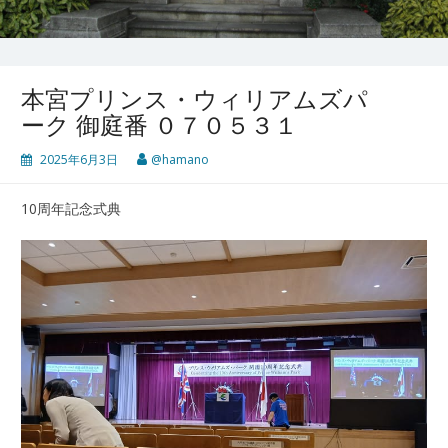
本宮プリンス・ウィリアムズパ
ーク 御庭番 ０７０５３１
2025年6月3日
@hamano
10周年記念式典