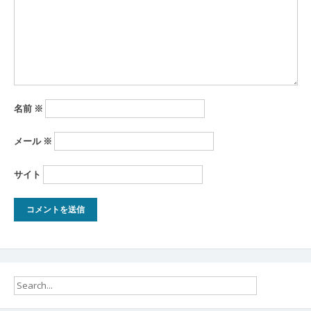
ン
名前
※
メール
※
サイト