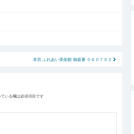
本宮 ふれあい美術館 御庭番 ０６０７０２
いている欄は必須項目です