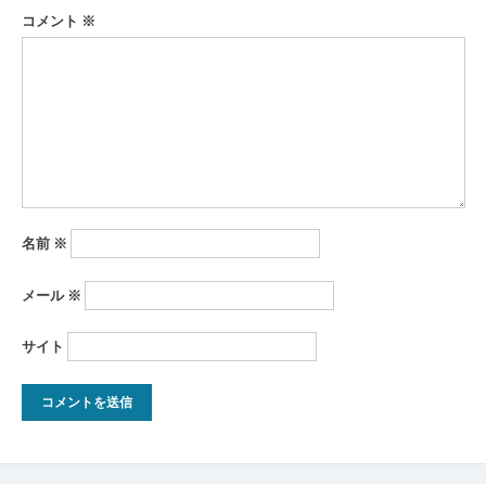
シ
コメント
※
ョ
ン
名前
※
メール
※
サイト