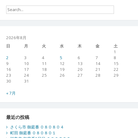
2026年8月
日
月
火
水
木
金
土
1
2
3
4
5
6
7
8
9
10
11
12
13
14
15
16
17
18
19
20
21
22
23
24
25
26
27
28
29
30
31
« 7月
最近の投稿
さくら市 御庭番 ０８０８０４
町田 御庭番 ０８０８０１