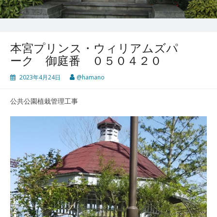
本宮プリンス・ウィリアムズパ
ーク 御庭番 ０５０４２０
2023年4月24日
@hamano
公共公園植栽管理工事