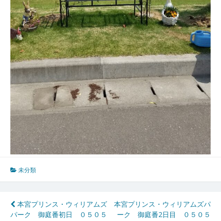
未分類
投
本宮プリンス・ウィリアムズ
本宮プリンス・ウィリアムズパ
パーク 御庭番初日 ０５０５
ーク 御庭番2日目 ０５０５