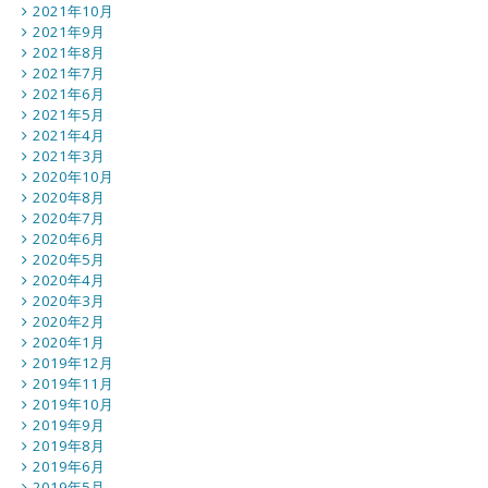
2021年10月
2021年9月
2021年8月
2021年7月
2021年6月
2021年5月
2021年4月
2021年3月
2020年10月
2020年8月
2020年7月
2020年6月
2020年5月
2020年4月
2020年3月
2020年2月
2020年1月
2019年12月
2019年11月
2019年10月
2019年9月
2019年8月
2019年6月
2019年5月