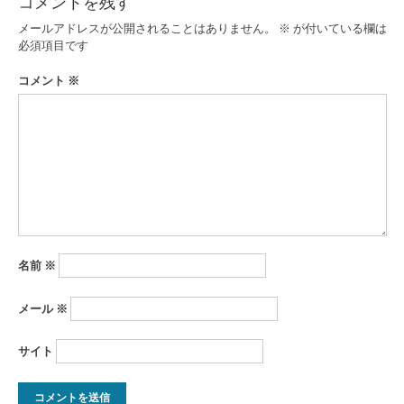
コメントを残す
ビ
メールアドレスが公開されることはありません。
※
が付いている欄は
ゲ
必須項目です
ー
コメント
※
シ
ョ
ン
名前
※
メール
※
サイト