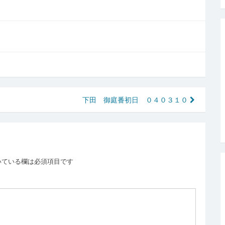
下田 御庭番初日 ０４０３１０
いている欄は必須項目です