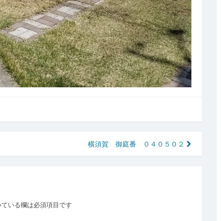
横須賀 御庭番 ０４０５０２
いている欄は必須項目です