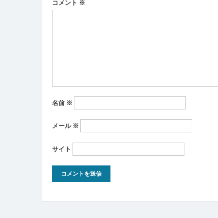
ー
コメント
※
シ
ョ
ン
名前
※
メール
※
サイト