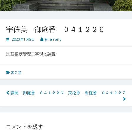
宇佐美 御庭番 ０４１２２６
2023年1月9日
@hamano
別荘植栽管理工事現地調査
未分類
投
静岡 御庭番 ０４１２２６
東松原 御庭番 ０４１２２７
稿
ナ
ビ
コメントを残す