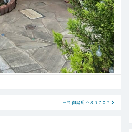
三島 御庭番 ０８０７０７