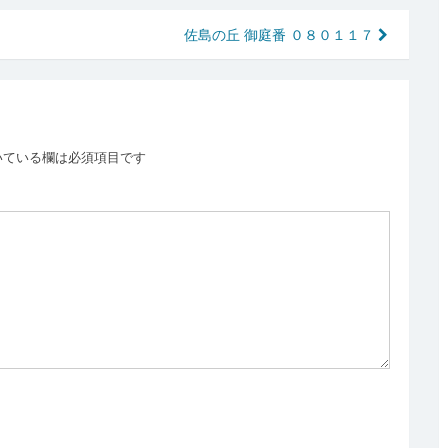
佐島の丘 御庭番 ０８０１１７
いている欄は必須項目です