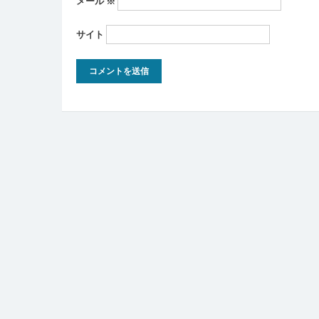
メール
※
サイト