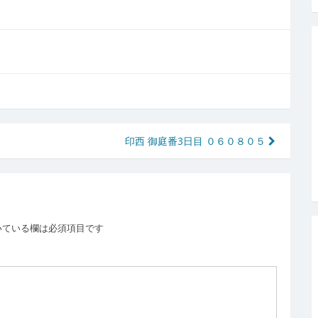
印西 御庭番3日目 ０６０８０５
いている欄は必須項目です