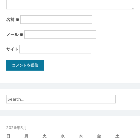
名前
※
メール
※
サイト
2026年8月
日
月
火
水
木
金
土