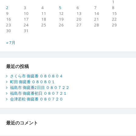
1
2
3
4
5
6
7
8
9
10
11
12
13
14
15
16
17
18
19
20
21
22
23
24
25
26
27
28
29
30
31
« 7月
最近の投稿
さくら市 御庭番 ０８０８０４
町田 御庭番 ０８０８０１
福島市 御庭番2日目 ０８０７２２
福島市 御庭番初日 ０８０７２１
会津若松 御庭番 ０８０７２０
最近のコメント