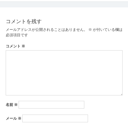
ナ
ビ
コメントを残す
ゲ
メールアドレスが公開されることはありません。
※
が付いている欄は
ー
必須項目です
シ
コメント
※
ョ
ン
名前
※
メール
※