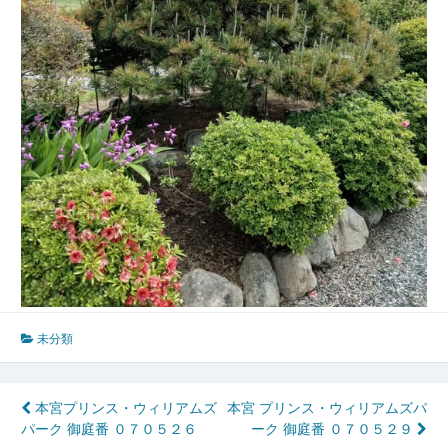
未分類
投
本宮プリンス・ウィリアムズ
本宮 プリンス・ウィリアムズパ
パーク 御庭番 ０７０５２６
ーク 御庭番 ０７０５２９
稿