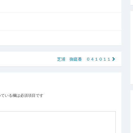
芝浦 御庭番 ０４１０１１
いている欄は必須項目です