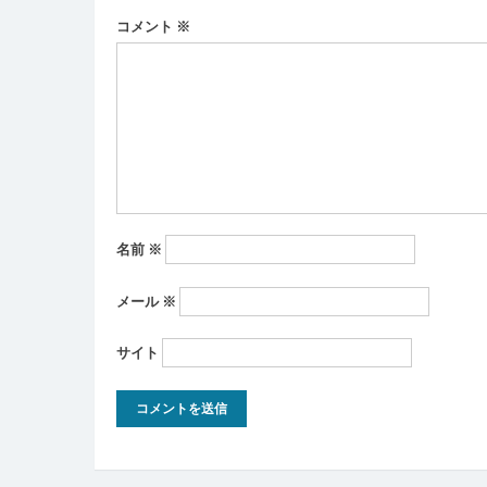
ー
コメント
※
シ
ョ
ン
名前
※
メール
※
サイト