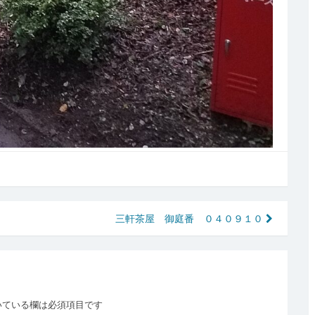
三軒茶屋 御庭番 ０４０９１０
いている欄は必須項目です