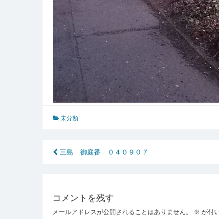
未分類
投
三島 御庭番 ０４０９０７
稿
ナ
コメントを残す
ビ
メールアドレスが公開されることはありません。
※
が付
ゲ