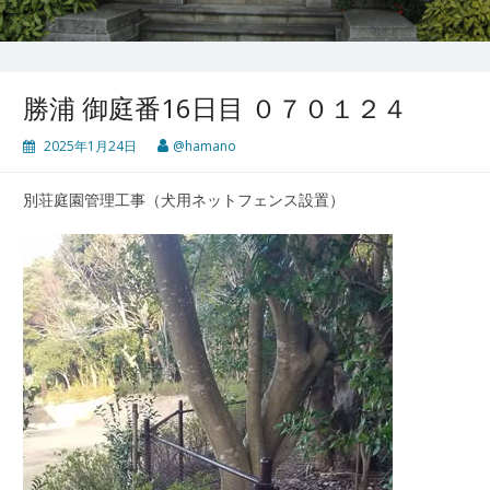
勝浦 御庭番16日目 ０７０１２４
2025年1月24日
@hamano
別荘庭園管理工事（犬用ネットフェンス設置）