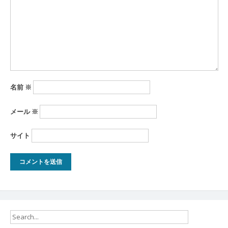
ョ
ン
名前
※
メール
※
サイト