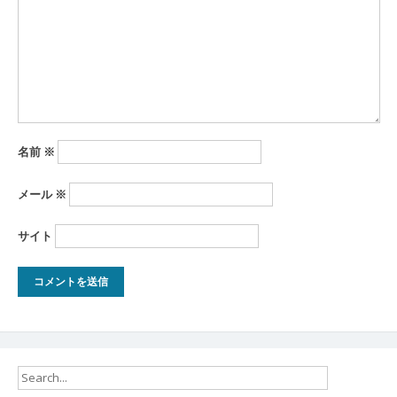
ョ
ン
名前
※
メール
※
サイト