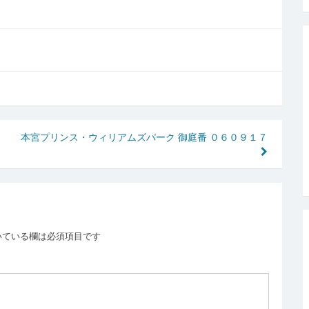
本宮プリンス・ウィリアムズパーク 御庭番 ０６０９１７
いている欄は必須項目です