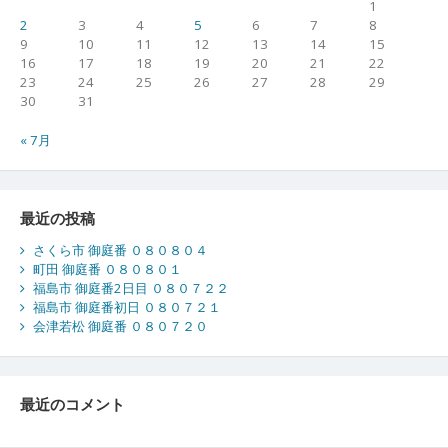
1
2
3
4
5
6
7
8
9
10
11
12
13
14
15
16
17
18
19
20
21
22
23
24
25
26
27
28
29
30
31
« 7月
最近の投稿
さくら市 御庭番 ０８０８０４
町田 御庭番 ０８０８０１
福島市 御庭番2日目 ０８０７２２
福島市 御庭番初日 ０８０７２１
会津若松 御庭番 ０８０７２０
最近のコメント