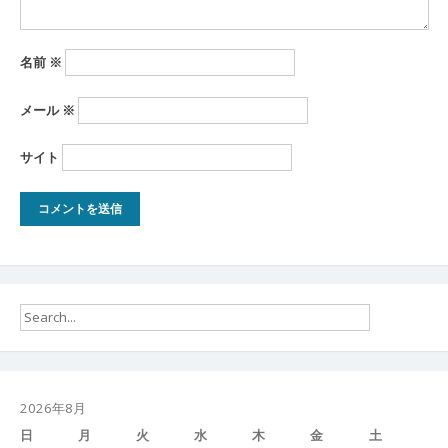
名前
※
メール
※
サイト
2026年8月
日
月
火
水
木
金
土