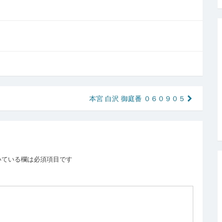
本宮 白沢 御庭番 ０６０９０５
いている欄は必須項目です