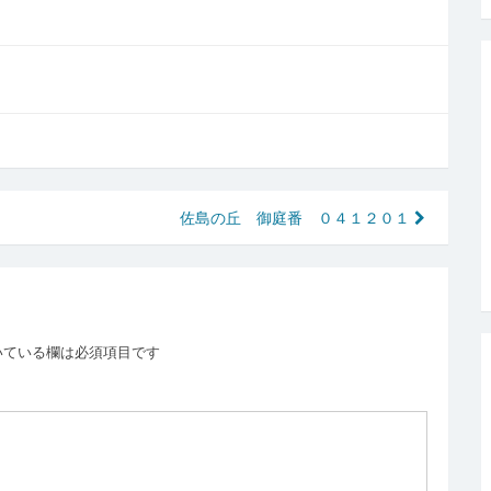
佐島の丘 御庭番 ０４１２０１
いている欄は必須項目です