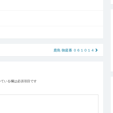
鹿島 御庭番 ０６１０１４
いている欄は必須項目です