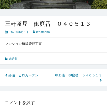
三軒茶屋 御庭番 ０４０５１３
2022年6月8日
@hamano
マンション植栽管理工事
未分類
投
那須 ヒロガーデン
中野南 御庭番 ０４０５１３
稿
ナ
ビ
コメントを残す