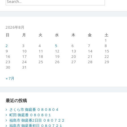
2026年8月
日
月
火
水
木
金
土
1
2
3
4
5
6
7
8
9
10
11
12
13
14
15
16
17
18
19
20
21
22
23
24
25
26
27
28
29
30
31
« 7月
最近の投稿
さくら市 御庭番 ０８０８０４
町田 御庭番 ０８０８０１
福島市 御庭番2日目 ０８０７２２
福島市 御庭番初日 ０８０７２１