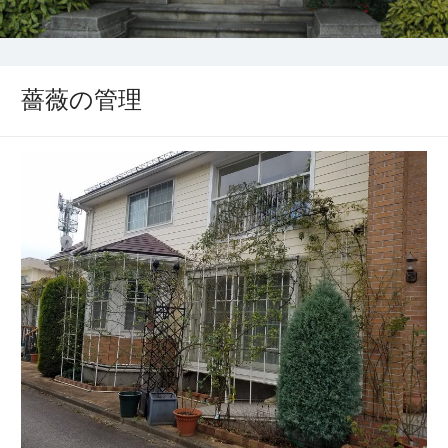
薔薇の管理