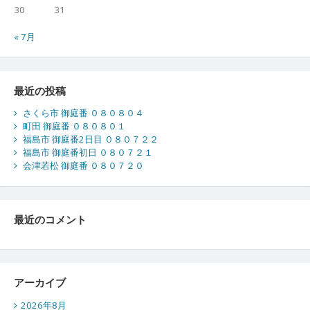
30
31
« 7月
最近の投稿
さくら市 御庭番 ０８０８０４
町田 御庭番 ０８０８０１
福島市 御庭番2日目 ０８０７２２
福島市 御庭番初日 ０８０７２１
会津若松 御庭番 ０８０７２０
最近のコメント
アーカイブ
2026年8月