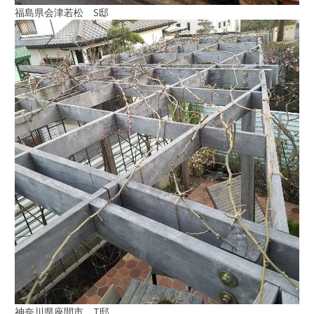
福島県会津若松 S邸
神奈川県座間市 T邸