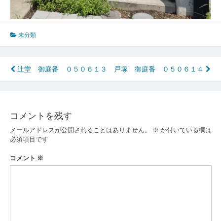
未分類
投
辻堂 御庭番 ０５０６１３
戸塚 御庭番 ０５０６１４
稿
ナ
コメントを残す
ビ
メールアドレスが公開されることはありません。
※
が付いている欄は
ゲ
必須項目です
ー
コメント
※
シ
ョ
ン