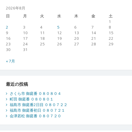
2026年8月
日
月
火
水
木
金
土
1
2
3
4
5
6
7
8
9
10
11
12
13
14
15
16
17
18
19
20
21
22
23
24
25
26
27
28
29
30
31
« 7月
最近の投稿
さくら市 御庭番 ０８０８０４
町田 御庭番 ０８０８０１
福島市 御庭番2日目 ０８０７２２
福島市 御庭番初日 ０８０７２１
会津若松 御庭番 ０８０７２０