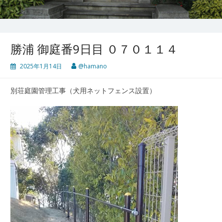
勝浦 御庭番9日目 ０７０１１４
2025年1月14日
@hamano
別荘庭園管理工事（犬用ネットフェンス設置）