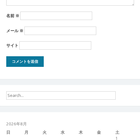
名前
※
メール
※
サイト
2026年8月
日
月
火
水
木
金
土
1