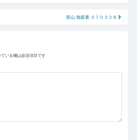
郡山 御庭番 ０７０３２８
いている欄は必須項目です