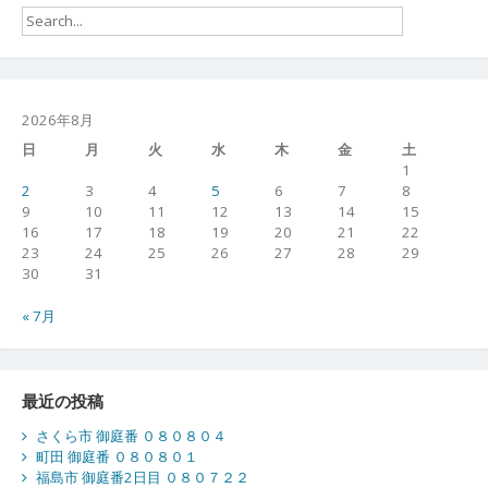
2026年8月
日
月
火
水
木
金
土
1
2
3
4
5
6
7
8
9
10
11
12
13
14
15
16
17
18
19
20
21
22
23
24
25
26
27
28
29
30
31
« 7月
最近の投稿
さくら市 御庭番 ０８０８０４
町田 御庭番 ０８０８０１
福島市 御庭番2日目 ０８０７２２