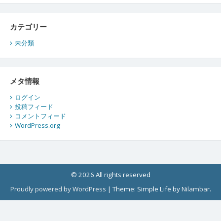
カテゴリー
未分類
メタ情報
ログイン
投稿フィード
コメントフィード
WordPress.org
© 2026 All rights reserved
Proudly powered by WordPress
|
Theme: Simple Life by
Nilambar
.