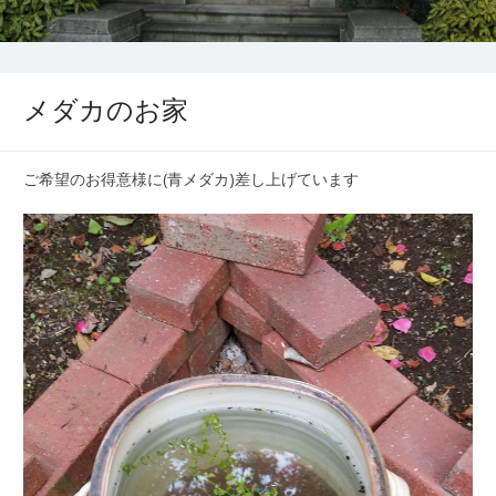
メダカのお家
ご希望のお得意様に(青メダカ)差し上げています