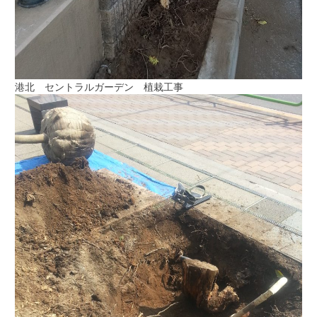
港北 セントラルガーデン 植栽工事