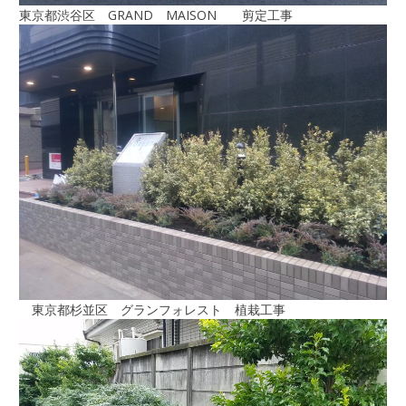
東京都渋谷区 GRAND MAISON 剪定工事
東京都杉並区 グランフォレスト 植栽工事